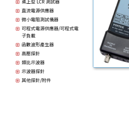
桌上型 LCR 測試器
直流電源供應器
微小電阻測試儀器
可程式電源供應器/可程式電
子負載
函數波形產生器
高壓探針
類比示波器
示波器探針
其他探針/附件