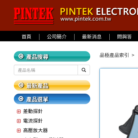
首頁
公司簡介
最新消息
問與答
品極產品索引
產品搜尋
最新產品
產品選單
差動探針
電流探針
高壓放大器