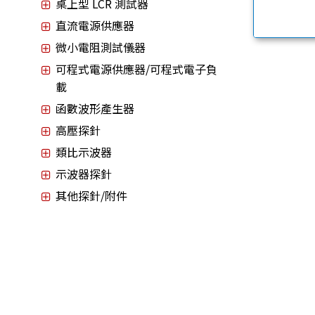
桌上型 LCR 測試器
直流電源供應器
微小電阻測試儀器
可程式電源供應器/可程式電子負
載
函數波形產生器
高壓探針
類比示波器
示波器探針
其他探針/附件