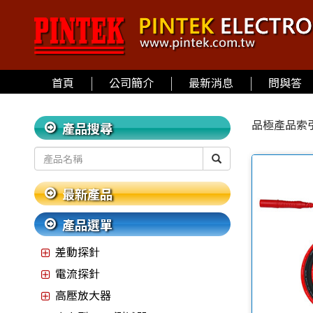
首頁
公司簡介
最新消息
問與答
品極產品索
產品搜尋
最新產品
產品選單
差動探針
電流探針
高壓放大器