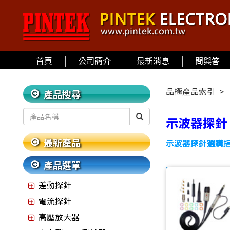
首頁
公司簡介
最新消息
問與答
品極產品索引
產品搜尋
示波器探針
最新產品
產品選單
差動探針
電流探針
高壓放大器